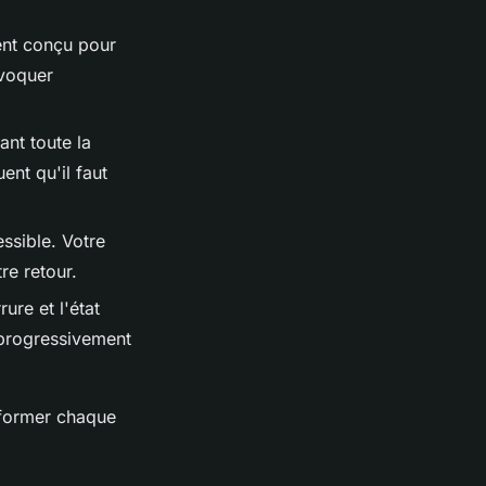
ent conçu pour
ovoquer
nt toute la
ent qu'il faut
ssible. Votre
re retour.
ure et l'état
 progressivement
sformer chaque