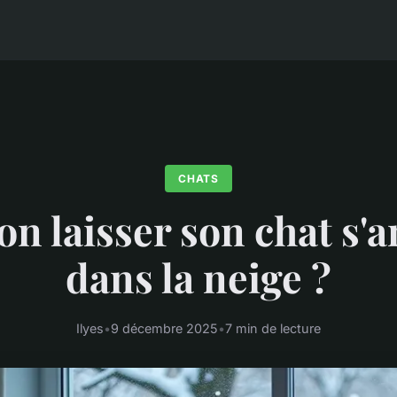
CHATS
on laisser son chat s'
dans la neige ?
Ilyes
•
9 décembre 2025
•
7 min de lecture