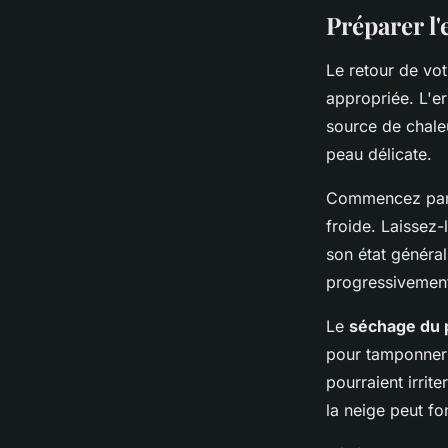
Préparer l
Le retour de vot
appropriée. L'e
source de chale
peau délicate.
Commencez par i
froide. Laissez
son état général
progressivemen
Le
séchage du 
pour tamponner 
pourraient irrit
la neige peut fo