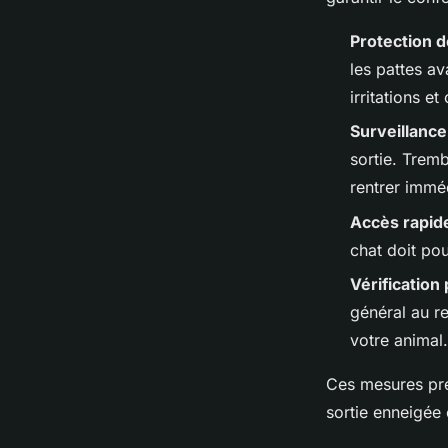
Protection 
les pattes av
irritations e
Surveillance
sortie. Tremb
rentrer immé
Accès rapide
chat doit pou
Vérification
général au r
votre animal.
Ces mesures pré
sortie enneigée