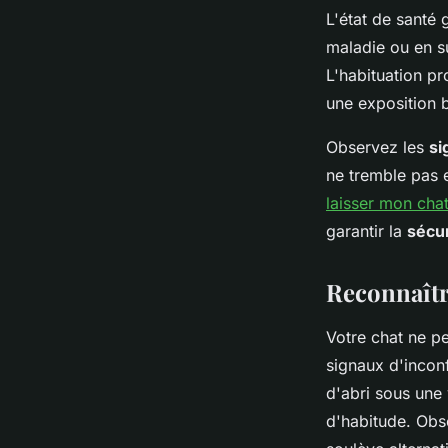
L'état de santé 
maladie ou en su
L'habituation pr
une exposition b
Observez les
si
ne tremble pas 
laisser mon chat
garantir la
sécur
Reconnaîtr
Votre chat ne pe
signaux d'inconf
d'abri sous une
d'habitude. Obs