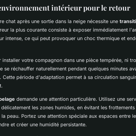
'environnement intérieur pour le retour
re chat après une sortie dans la neige nécessite une
transi
rreur la plus courante consiste à exposer immédiatement l'a
ur intense, ce qui peut provoquer un choc thermique et e
nstaller votre compagnon dans une pièce tempérée, ni tr
-le se réchauffer naturellement pendant quelques minutes a
. Cette période d'adaptation permet à sa circulation sanguin
t.
pelage
demande une attention particulière. Utilisez une ser
délicatement les zones humides, en évitant les frottements
er la peau. Portez une attention spéciale aux espaces entre l
ndre et créer une humidité persistante.