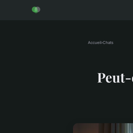
Accueil
›
Chats
Peut-