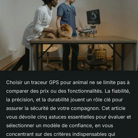
Choisir un traceur GPS pour animal ne se limite pas à
comparer des prix ou des fonctionnalités. La fiabilité,
la précision, et la durabilité jouent un rôle clé pour
assurer la sécurité de votre compagnon. Cet article
vous dévoile cinq astuces essentielles pour évaluer et
sélectionner un modèle de confiance, en vous
concentrant sur des critères indispensables qui