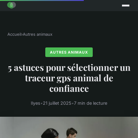
Accueil
›
Autres animaux
AUTRES ANIMAUX
5 astuces pour sélectionner un
traceur gps animal de
confiance
Ilyes
•
21 juillet 2025
•
7 min de lecture